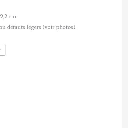
9,2 cm.
u défauts légers (voir photos).
r