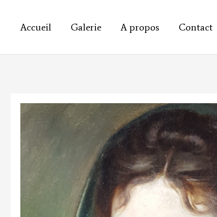
Aller
au
Accueil
Galerie
A propos
Contact
contenu